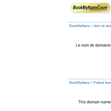
BookMyName
> Nom de dom
Le nom de domaine a 
BookMyName
> Parked dom
This domain name 