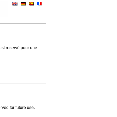
est réservé pour une
rved for future use.