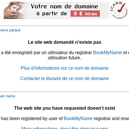
aine parqué
Le site web demandé n'existe pas
été enregistré par un utilisateur du registrar
BookMyName
et 
utilisation future.
Plus d'informations sur ce nom de domaine
Contacter le titulaire de ce nom de domaine
ain name
The web site you have requested doesn't exist
has been registered by user of
BookMyName
registrar and rese
More informations about this domain name